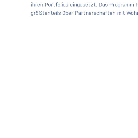
ihren Portfolios eingesetzt. Das Programm R
größtenteils über Partnerschaften mit Woh