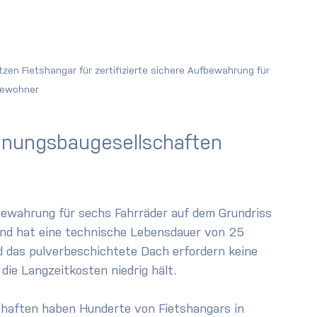
en Fietshangar für zertifizierte sichere Aufbewahrung für 
ewohner
hnungsbaugesellschaften 
fbewahrung für sechs Fahrräder auf dem Grundriss 
und hat eine technische Lebensdauer von 25 
 das pulverbeschichtete Dach erfordern keine 
die Langzeitkosten niedrig hält.
haften haben Hunderte von Fietshangars in 