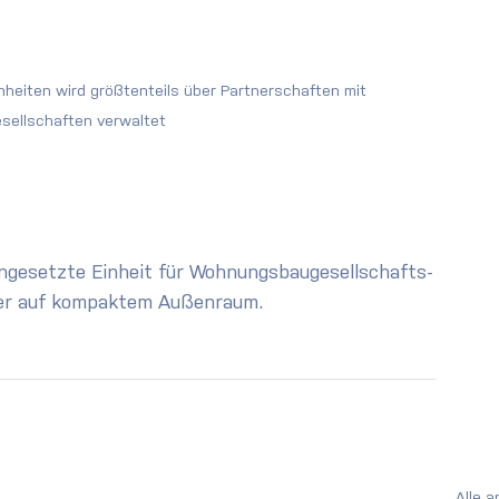
heiten wird größtenteils über Partnerschaften mit 
ellschaften verwaltet
eingesetzte Einheit für Wohnungsbaugesellschafts-
äder auf kompaktem Außenraum.
Alle 