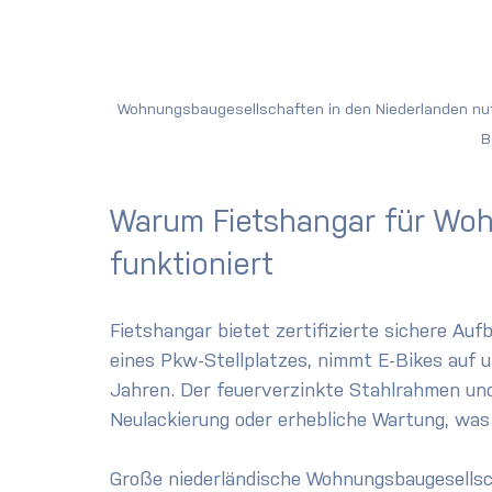
Wohnungsbaugesellschaften in den Niederlanden nutz
B
Warum Fietshangar für Wo
funktioniert
Fietshangar bietet zertifizierte sichere Au
eines Pkw-Stellplatzes, nimmt E-Bikes auf 
Jahren. Der feuerverzinkte Stahlrahmen und
Neulackierung oder erhebliche Wartung, was 
Große niederländische Wohnungsbaugesellsc