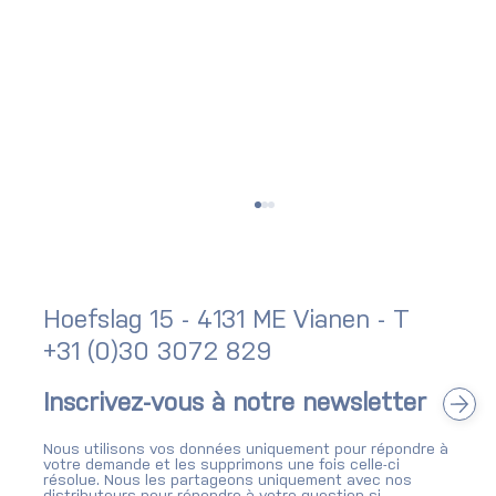
Hoefslag 15 - 4131 ME Vianen - T
+31 (0)30 3072 829
Newsletter : bilan Q2 2026
Inscrivez-vous à notre newsletter
Nous utilisons vos données uniquement pour répondre à
votre demande et les supprimons une fois celle-ci
résolue. Nous les partageons uniquement avec nos