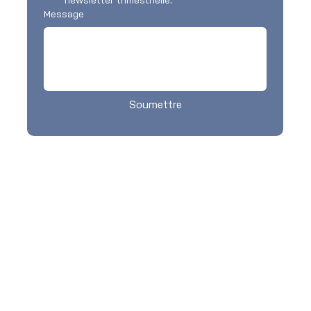
newsletter trimestrielle.
Message
Soumettre