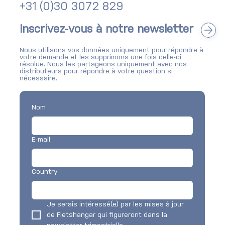
+31 (0)30 3072 829
Newsletter : bilan Q2 2026
Inscrivez-vous à notre newsletter
Nous utilisons vos données uniquement pour répondre à
votre demande et les supprimons une fois celle-ci
résolue. Nous les partageons uniquement avec nos
distributeurs pour répondre à votre question si
nécessaire.
Nom
E-mail
Country
Je serais intéressé(e) par les mises à jour 
de Fietshangar qui figureront dans la 