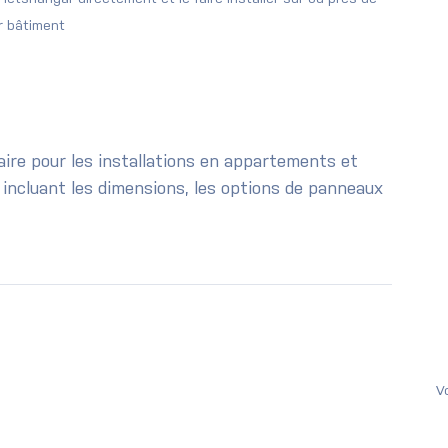
r bâtiment
aire pour les installations en appartements et 
 incluant les dimensions, les options de panneaux 
V