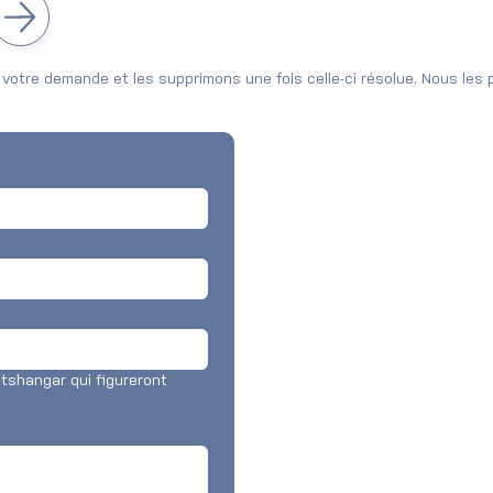
votre demande et les supprimons une fois celle-ci résolue. Nous les
etshangar qui figureront 