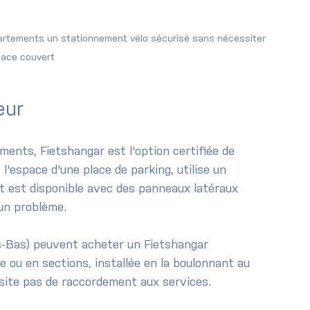
artements un stationnement vélo sécurisé sans nécessiter 
pace couvert
eur
ents, Fietshangar est l'option certifiée de 
 l'espace d'une place de parking, utilise un 
et est disponible avec des panneaux latéraux 
 un problème.
s-Bas) peuvent acheter un Fietshangar 
e ou en sections, installée en la boulonnant au 
ssite pas de raccordement aux services.