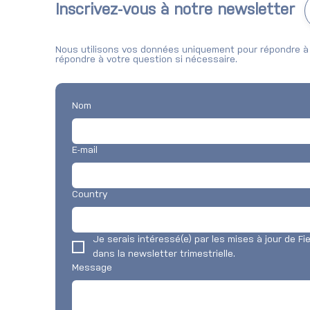
New York
Inscrivez-vous à notre newsletter
Nous utilisons vos données uniquement pour répondre à 
répondre à votre question si nécessaire.
Nom
E-mail
Country
Je serais intéressé(e) par les mises à jour de Fi
dans la newsletter trimestrielle.
Message