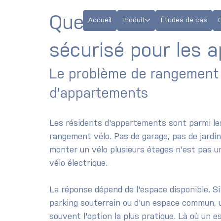
Quel est le meilleu
Accueil
Produit
Études de cas
sécurisé pour les 
Le problème de rangement p
d'appartements
Les résidents d'appartements sont parmi les
rangement vélo. Pas de garage, pas de jardin
monter un vélo plusieurs étages n'est pas un
vélo électrique.
La réponse dépend de l'espace disponible. Si 
parking souterrain ou d'un espace commun, u
souvent l'option la plus pratique. Là où un e