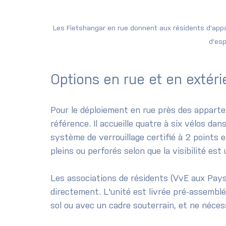
Les Fietshangar en rue donnent aux résidents d'app
d'es
Options en rue et en extéri
Pour le déploiement en rue près des appartem
référence. Il accueille quatre à six vélos dans
système de verrouillage certifié à 2 points 
pleins ou perforés selon que la visibilité est
Les associations de résidents (VvE aux Pay
directement. L'unité est livrée pré-assemblé
sol ou avec un cadre souterrain, et ne néce