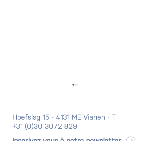
Hoefslag 15 - 4131 ME Vianen - T
+31 (0)30 3072 829
Newsletter : bilan Q2 2026