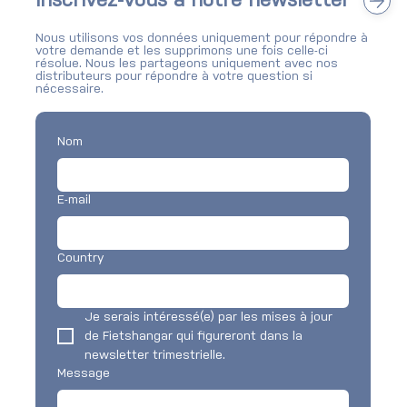
Inscrivez-vous à notre newsletter
Nous utilisons vos données uniquement pour répondre à
votre demande et les supprimons une fois celle-ci
résolue. Nous les partageons uniquement avec nos
distributeurs pour répondre à votre question si
nécessaire.
Nom
E-mail
Country
Je serais intéressé(e) par les mises à jour 
de Fietshangar qui figureront dans la 
newsletter trimestrielle.
Message