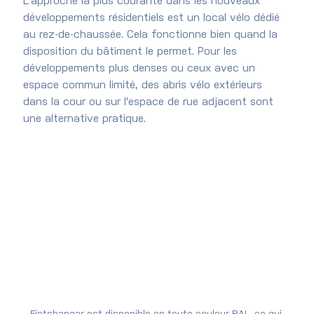
L'approche la plus courante dans les nouveaux 
développements résidentiels est un local vélo dédié 
au rez-de-chaussée. Cela fonctionne bien quand la 
disposition du bâtiment le permet. Pour les 
développements plus denses ou ceux avec un 
espace commun limité, des abris vélo extérieurs 
dans la cour ou sur l'espace de rue adjacent sont 
une alternative pratique.