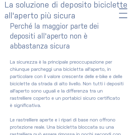
La soluzione di deposito biciclette
all'aperto più sicura
Perché la maggior parte dei 
depositi all'aperto non è 
abbastanza sicura
La sicurezza è la principale preoccupazione per 
chiunque parcheggi una bicicletta all'aperto, in 
particolare con il valore crescente delle e-bike e delle 
biciclette da strada di alto livello. Non tutti i depositi 
all'aperto sono uguali e la differenza tra un 
rastrelliere coperto e un portabici sicuro certificato 
è significativa.
Le rastrelliere aperte e i ripari di base non offrono 
protezione reale. Una bicicletta bloccata su una 
rastrelliera può essere rimossa in pochi secondi con 