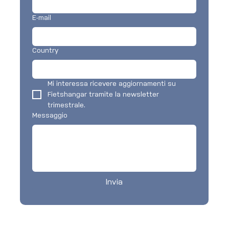
E-mail
Country
Mi interessa ricevere aggiornamenti su 
Fietshangar tramite la newsletter 
trimestrale.
Messaggio
Invia