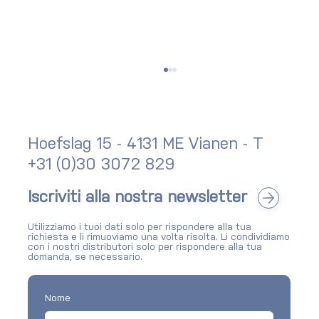
Hoefslag 15 - 4131 ME Vianen - T
+31 (0)30 3072 829
Newsletter: rassegna Q2 2026
Iscriviti alla nostra newsletter
Utilizziamo i tuoi dati solo per rispondere alla tua
richiesta e li rimuoviamo una volta risolta. Li condividiamo
con i nostri distributori solo per rispondere alla tua
domanda, se necessario.
Nome