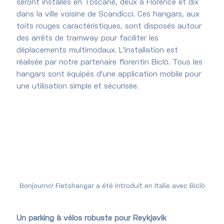
seront installés en Toscane, deux à Florence et dix 
dans la ville voisine de Scandicci. Ces hangars, aux 
toits rouges caractéristiques, sont disposés autour 
des arrêts de tramway pour faciliter les 
déplacements multimodaux. L'installation est 
réalisée par notre partenaire florentin Biclò. Tous les 
hangars sont équipés d'une application mobile pour 
une utilisation simple et sécurisée.
Bonjourno! Fietshangar a été introduit en Italie avec Biclò
Un parking à vélos robuste pour Reykjavik