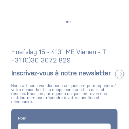
Hoefslag 15 - 4131 ME Vianen - T
+31 (0)30 3072 829
Newsletter : bilan Q2 2026
Inscrivez-vous à notre newsletter
Nous utilisons vos données uniquement pour répondre à
votre demande et les supprimons une fois celle-ci
résolue. Nous les partageons uniquement avec nos
distributeurs pour répondre à votre question si
nécessaire.
Nom