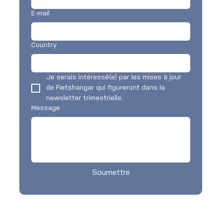
E-mail
Country
Je serais intéressé(e) par les mises à jour 
de Fietshangar qui figureront dans la 
newsletter trimestrielle.
Message
Soumettre