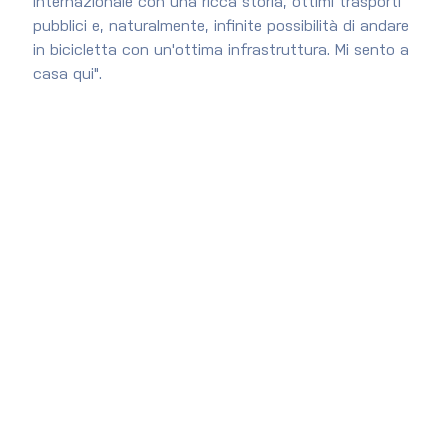
internazionale con una ricca storia, ottimi trasporti 
pubblici e, naturalmente, infinite possibilità di andare 
in bicicletta con un'ottima infrastruttura. Mi sento a 
casa qui".