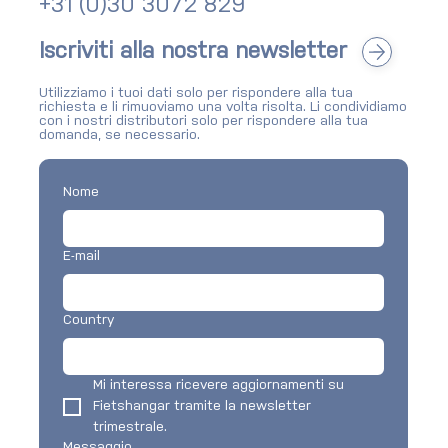
+31 (0)30 3072 829
Newsletter: rassegna Q2 2026
Iscriviti alla nostra newsletter
Utilizziamo i tuoi dati solo per rispondere alla tua
richiesta e li rimuoviamo una volta risolta. Li condividiamo
con i nostri distributori solo per rispondere alla tua
domanda, se necessario.
Nome
E-mail
Country
Mi interessa ricevere aggiornamenti su 
Fietshangar tramite la newsletter 
trimestrale.
Messaggio