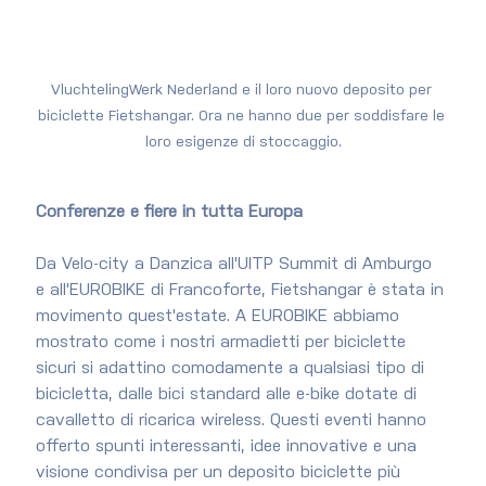
VluchtelingWerk Nederland e il loro nuovo deposito per 
biciclette Fietshangar. Ora ne hanno due per soddisfare le 
loro esigenze di stoccaggio.
Conferenze e fiere in tutta Europa
Da Velo-city a Danzica all'UITP Summit di Amburgo 
e all'EUROBIKE di Francoforte, Fietshangar è stata in 
movimento quest'estate. A EUROBIKE abbiamo 
mostrato come i nostri armadietti per biciclette 
sicuri si adattino comodamente a qualsiasi tipo di 
bicicletta, dalle bici standard alle e-bike dotate di 
cavalletto di ricarica wireless. Questi eventi hanno 
offerto spunti interessanti, idee innovative e una 
visione condivisa per un deposito biciclette più 