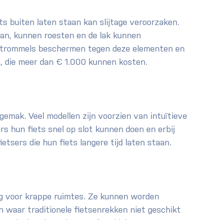
s buiten laten staan kan slijtage veroorzaken. 
aan, kunnen roesten en de lak kunnen 
tstrommels beschermen tegen deze elementen en 
n, die meer dan € 1.000 kunnen kosten.
emak. Veel modellen zijn voorzien van intuïtieve 
 hun fiets snel op slot kunnen doen en erbij 
ietsers die hun fiets langere tijd laten staan.
ng voor krappe ruimtes. Ze kunnen worden 
n waar traditionele fietsenrekken niet geschikt 