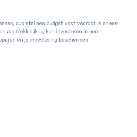
lassen, dus stel een budget vast voordat je er een 
n aantrekkelijk is, kan investeren in een 
besparen en je investering beschermen.