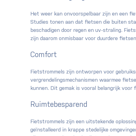
Het weer kan onvoorspelbaar zijn en een fiet
Studies tonen aan dat fietsen die buiten st
beschadigen door regen en uv-straling. Fie
zijn daarom onmisbaar voor duurdere fietse
Comfort
Fietstrommels zijn ontworpen voor gebruiksg
vergrendelingsmechanismen waarmee fietsers
kunnen. Dit gemak is vooral belangrijk voor f
Ruimtebesparend
Fietstrommels zijn een uitstekende oplossi
geïnstalleerd in krappe stedelijke omgevinge