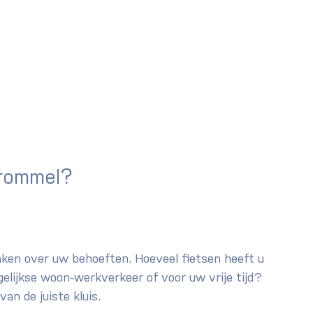
?
trommel
nken over uw behoeften. Hoeveel fietsen heeft u 
gelijkse woon-werkverkeer of voor uw vrije tijd? 
an de juiste kluis.