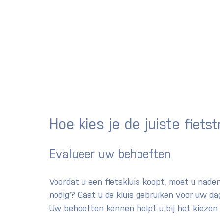
Hoe kies je de juiste 
fiets
Evalueer uw behoeften
Voordat u een fietskluis koopt, moet u nade
nodig? Gaat u de kluis gebruiken voor uw da
Uw behoeften kennen helpt u bij het kiezen v