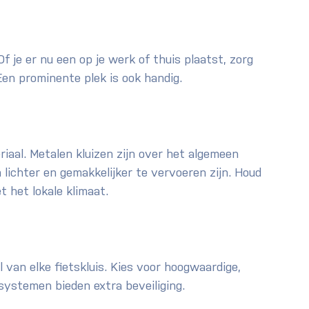
Of je er nu een op je werk of thuis plaatst, zorg 
 Een prominente plek is ook handig.
aal. Metalen kluizen zijn over het algemeen 
n lichter en gemakkelijker te vervoeren zijn. Houd 
t het lokale klimaat.
 van elke fietskluis. Kies voor hoogwaardige, 
systemen bieden extra beveiliging.