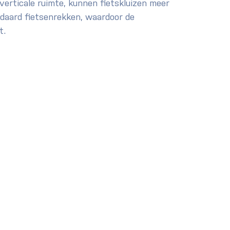
verticale ruimte, kunnen fietskluizen meer 
ndaard fietsenrekken, waardoor de 
t.