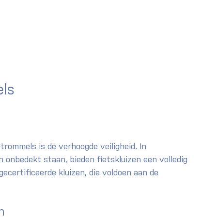
els
trommels is de verhoogde veiligheid. In 
n onbedekt staan, bieden fietskluizen een volledig 
ecertificeerde kluizen, die voldoen aan de 
n