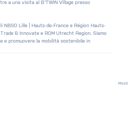
ltre a una visita al B'TWIN Village presso 
nali NBSO Lille | Hauts-de-France e Région Hauts-
 Trade & Innovate e ROM Utrecht Region. Siamo 
e e promuovere la mobilità sostenibile in 
Mostr