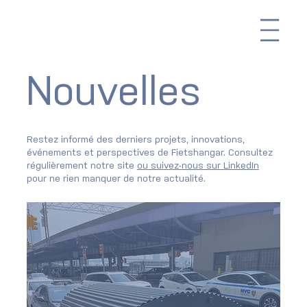
Me
Nouvelles
Restez informé des derniers projets, innovations,
événements et perspectives de Fietshangar. Consultez
régulièrement notre site
ou suivez-nous sur LinkedIn
pour ne rien manquer de notre actualité.