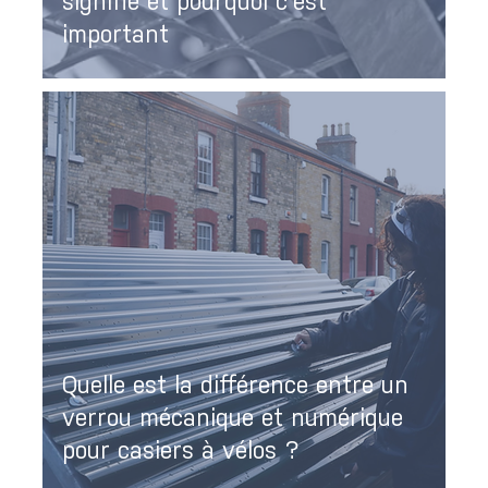
signifie et pourquoi c'est
important
Quelle est la différence entre un
verrou mécanique et numérique
pour casiers à vélos ?