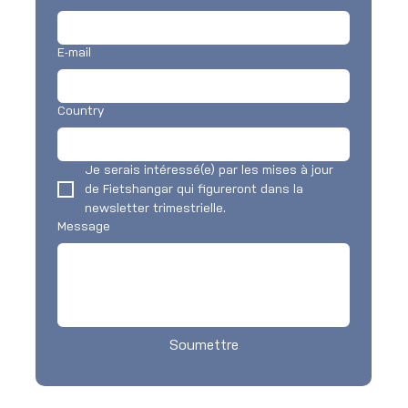
E-mail
Country
Je serais intéressé(e) par les mises à jour 
de Fietshangar qui figureront dans la 
newsletter trimestrielle.
Message
Soumettre